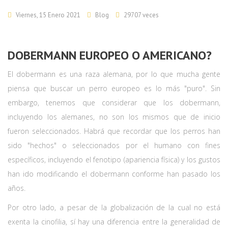
Viernes, 15 Enero 2021
Blog
29707 veces
DOBERMANN EUROPEO O AMERICANO?
El dobermann es una raza alemana, por lo que mucha gente
piensa que buscar un perro europeo es lo más "puro". Sin
embargo, tenemos que considerar que los dobermann,
incluyendo los alemanes, no son los mismos que de inicio
fueron seleccionados. Habrá que recordar que los perros han
sido "hechos" o seleccionados por el humano con fines
específicos, incluyendo el fenotipo (apariencia física) y los gustos
han ido modificando el dobermann conforme han pasado los
años.
Por otro lado, a pesar de la globalización de la cual no está
exenta la cinofilia, sí hay una diferencia entre la generalidad de