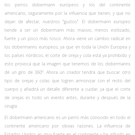
los perros dobermann europeos y los del continente
americano, seguramente por la influencia que tienen, y que no
dejan de afectar, nuestros "gustos". El dobermann europeo
tiende a ser un dobermann más masivo, menos estilizado,
fuerte y un poco más tosco. Ahora viene un cambio radical en
los dobermanns europeos, ya que en toda la Unión Europea y
los países nórdicos, el corte de oreja y cola está ya prohibido y
esto provoca que la imagen que tenemos de los dobermanns
dé un giro de 360º. Ahora un criador tendrá que buscar otro
tipo de orejas y colas que logren armonizar con el resto del
cuerpo y añadirá un detalle diferente a cuidar, ya que el corte
de orejas es todo un evento antes, durante y después de la
cirugía.
El dobermann americano es un perro más conocido en todo el
continente americano por obvias razones. La influencia de
Estados Unidos es muy fuerte en el continente y ha influido en