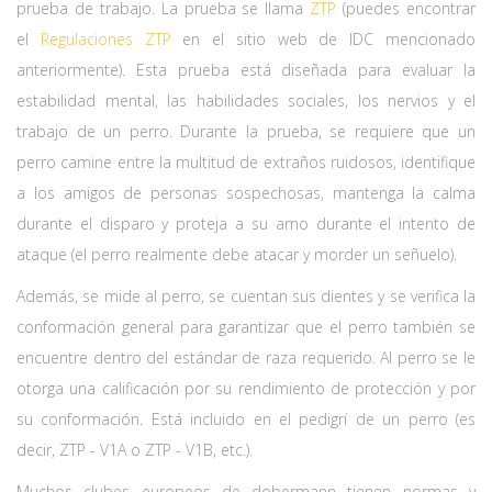
prueba de trabajo. La prueba se llama
ZTP
(puedes encontrar
el
Regulaciones ZTP
en el sitio web de IDC mencionado
anteriormente). Esta prueba está diseñada para evaluar la
estabilidad mental, las habilidades sociales, los nervios y el
trabajo de un perro. Durante la prueba, se requiere que un
perro camine entre la multitud de extraños ruidosos, identifique
a los amigos de personas sospechosas, mantenga la calma
durante el disparo y proteja a su amo durante el intento de
ataque (el perro realmente debe atacar y morder un señuelo).
Además, se mide al perro, se cuentan sus dientes y se verifica la
conformación general para garantizar que el perro también se
encuentre dentro del estándar de raza requerido. Al perro se le
otorga una calificación por su rendimiento de protección y por
su conformación. Está incluido en el pedigrí de un perro (es
decir, ZTP - V1A o ZTP - V1B, etc.).
Muchos clubes europeos de dobermann tienen normas y