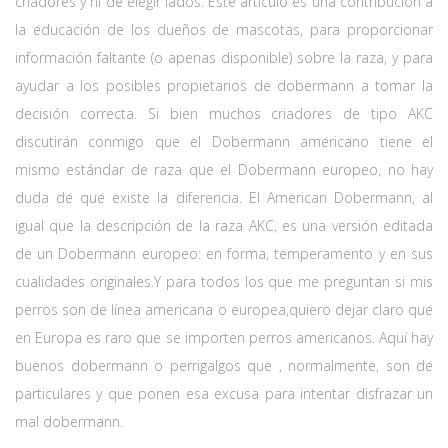
criadores y ni de elegir lados. Este artículo es una contribución a
la educación de los dueños de mascotas, para proporcionar
información faltante (o apenas disponible) sobre la raza, y para
ayudar a los posibles propietarios de dobermann a tomar la
decisión correcta. Si bien muchos criadores de tipo AKC
discutirán conmigo que el Dobermann americano tiene el
mismo estándar de raza que el Dobermann europeo, no hay
duda de que existe la diferencia. El American Dobermann, al
igual que la descripción de la raza AKC, es una versión editada
de un Dobermann europeo: en forma, temperamento y en sus
cualidades originales.Y para todos los que me preguntan si mis
perros son de línea americana o europea,quiero dejar claro que
en Europa es raro que se importen perros americanos. Aquí hay
buenos dobermann o perrigalgos que , normalmente, son de
particulares y que ponen esa excusa para intentar disfrazar un
mal dobermann.