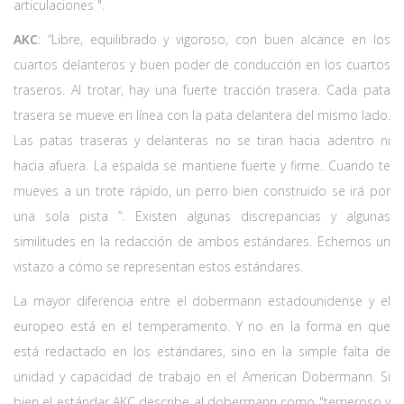
articulaciones ".
AKC
: “Libre, equilibrado y vigoroso, con buen alcance en los
cuartos delanteros y buen poder de conducción en los cuartos
traseros. Al trotar, hay una fuerte tracción trasera. Cada pata
trasera se mueve en línea con la pata delantera del mismo lado.
Las patas traseras y delanteras no se tiran hacia adentro ni
hacia afuera. La espalda se mantiene fuerte y firme. Cuando te
mueves a un trote rápido, un perro bien construido se irá por
una sola pista ”. Existen algunas discrepancias y algunas
similitudes en la redacción de ambos estándares. Echemos un
vistazo a cómo se representan estos estándares.
La mayor diferencia entre el dobermann estadounidense y el
europeo está en el temperamento. Y no en la forma en que
está redactado en los estándares, sino en la simple falta de
unidad y capacidad de trabajo en el American Dobermann. Si
bien el estándar AKC describe al dobermann como "temeroso y