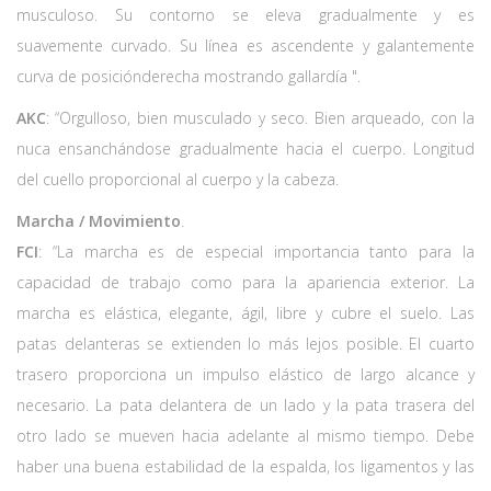
musculoso. Su contorno se eleva gradualmente y es
suavemente curvado. Su línea es ascendente y galantemente
curva de posiciónderecha mostrando gallardía ".
AKC
: “Orgulloso, bien musculado y seco. Bien arqueado, con la
nuca ensanchándose gradualmente hacia el cuerpo. Longitud
del cuello proporcional al cuerpo y la cabeza.
Marcha / Movimiento
.
FCI
: “La marcha es de especial importancia tanto para la
capacidad de trabajo como para la apariencia exterior. La
marcha es elástica, elegante, ágil, libre y cubre el suelo. Las
patas delanteras se extienden lo más lejos posible. El cuarto
trasero proporciona un impulso elástico de largo alcance y
necesario. La pata delantera de un lado y la pata trasera del
otro lado se mueven hacia adelante al mismo tiempo. Debe
haber una buena estabilidad de la espalda, los ligamentos y las