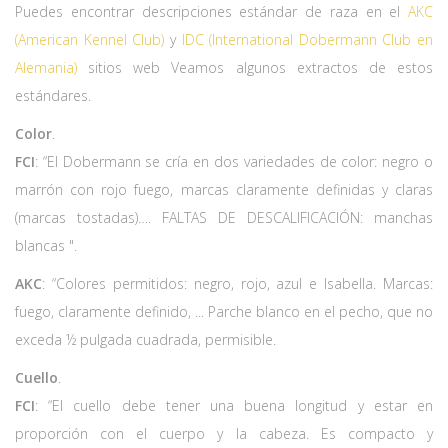
Puedes encontrar descripciones estándar de raza en el
AKC
(American Kennel Club)
y
IDC (International Dobermann Club en
Alemania)
sitios web Veamos algunos extractos de estos
estándares.
Color
.
FCI
: “El Dobermann se cría en dos variedades de color: negro o
marrón con rojo fuego, marcas claramente definidas y claras
(marcas tostadas)…. FALTAS DE DESCALIFICACIÓN: manchas
blancas ".
AKC
: “Colores permitidos: negro, rojo, azul e Isabella. Marcas:
fuego, claramente definido, ... Parche blanco en el pecho, que no
exceda ½ pulgada cuadrada, permisible.
Cuello
.
FCI
: “El cuello debe tener una buena longitud y estar en
proporción con el cuerpo y la cabeza. Es compacto y