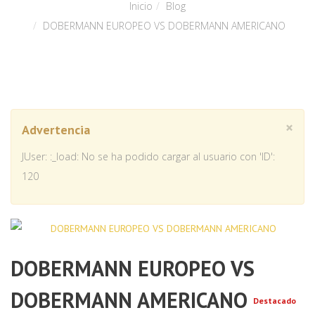
Inicio
Blog
DOBERMANN EUROPEO VS DOBERMANN AMERICANO
×
Advertencia
JUser: :_load: No se ha podido cargar al usuario con 'ID':
120
DOBERMANN EUROPEO VS
DOBERMANN AMERICANO
Destacado